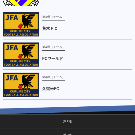
第4種（チーム）
荒木ＦＣ
第4種（チーム）
FCワールド
第4種（チーム）
久留米FC
第1種
第2種