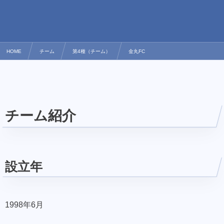
HOME
チーム
第4種（チーム）
金丸FC
チーム紹介
設立年
1998年6月