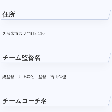
住所
久留米市六ツ門町2-110
チーム監督名
総監督 井上恭佐 監督 吉山信也
チームコーチ名