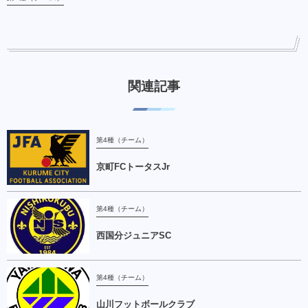
関連記事
第4種（チーム）
京町FCトータスJr
第4種（チーム）
西国分ジュニアSC
第4種（チーム）
山川フットボールクラブ